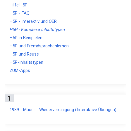
Hilfe:H5P
H5P - FAQ
H5P - interaktiv und OER
H5P - Komplexe Inhaltstypen
H5P in Beispielen
H5P und Fremdsprachenlernen
H5P und Reuse
H5P-Inhaltstypen
ZUM-Apps
1
1989 - Mauer - Wiedervereinigung (Interaktive Übungen)