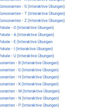
Konsonanten - S (Interaktive Übungen)
Konsonanten - T (Interaktive Übungen)
Konsonanten - Z (Interaktive Übungen)
okale - 0 (Interaktive Übungen)
Vokale - A (Interaktive Übungen)
Vokale - E (Interaktive Übungen
okale - I (Interaktive Übungen)
Vokale - U (Interaktive Übungen)
sonanten - B (Interaktive Übungen)
sonanten - G (Interaktive Übungen)
sonanten - H (Interaktive Übungen)
sonanten - K (Interaktive Übungen)
sonanten - M (Interaktive Übungen)
sonanten - N (Interaktive Übungen)
sonanten - P (Interaktive Übungen)