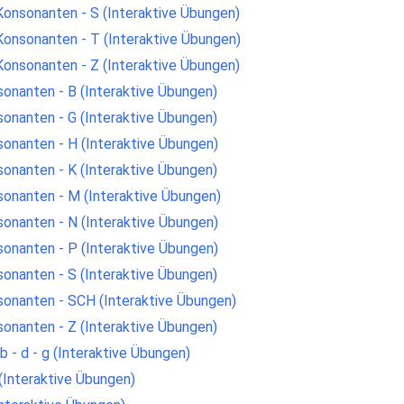
Konsonanten - S (Interaktive Übungen)
Konsonanten - T (Interaktive Übungen)
Konsonanten - Z (Interaktive Übungen)
sonanten - B (Interaktive Übungen)
sonanten - G (Interaktive Übungen)
sonanten - H (Interaktive Übungen)
sonanten - K (Interaktive Übungen)
sonanten - M (Interaktive Übungen)
sonanten - N (Interaktive Übungen)
sonanten - P (Interaktive Übungen)
sonanten - S (Interaktive Übungen)
sonanten - SCH (Interaktive Übungen)
sonanten - Z (Interaktive Übungen)
b - d - g (Interaktive Übungen)
Interaktive Übungen)