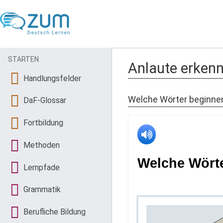
STARTEN
Anlaute erkenn
Handlungsfelder
Welche Wörter beginne
DaF-Glossar
Fortbildung
Methoden
Lernpfade
Grammatik
Berufliche Bildung