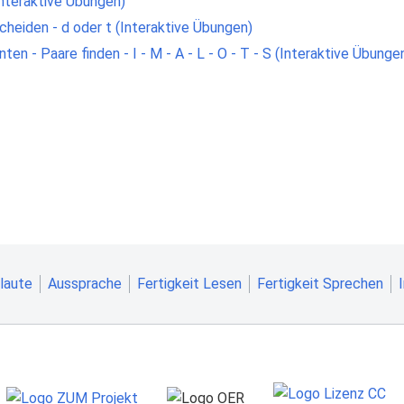
nteraktive Übungen)
heiden - d oder t (Interaktive Übungen)
en - Paare finden - I - M - A - L - O - T - S (Interaktive Übunge
laute
Aussprache
Fertigkeit Lesen
Fertigkeit Sprechen