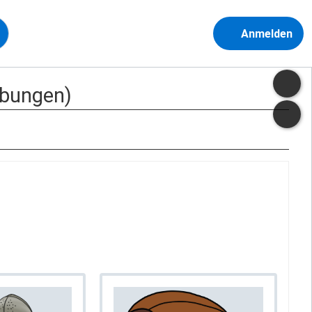
Anmelden
Übungen)