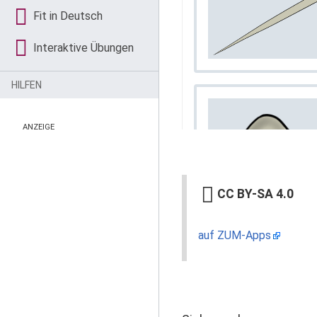
Fit in Deutsch
Interaktive Übungen
HILFEN
ANZEIGE
CC BY-SA 4.0
auf ZUM-Apps