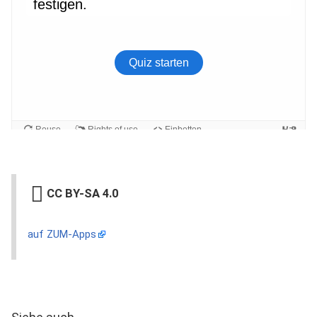
CC BY-SA 4.0
auf ZUM-Apps