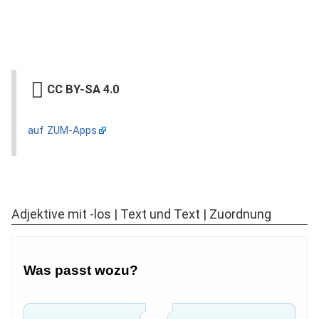
CC BY-SA 4.0
auf ZUM-Apps
Adjektive mit -los | Text und Text | Zuordnung