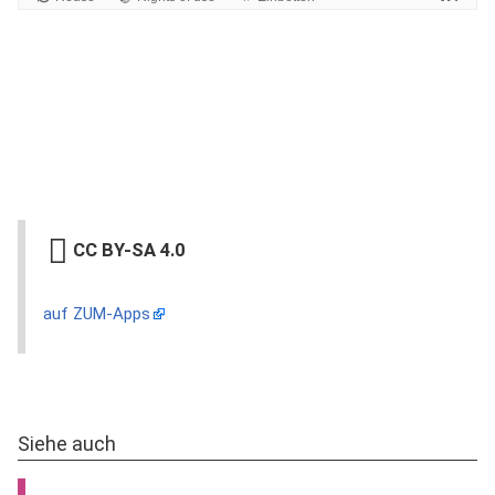
CC BY-SA 4.0
auf ZUM-Apps
Siehe auch