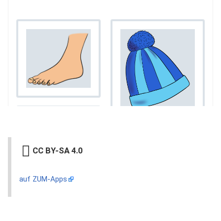
CC BY-SA 4.0
auf ZUM-Apps