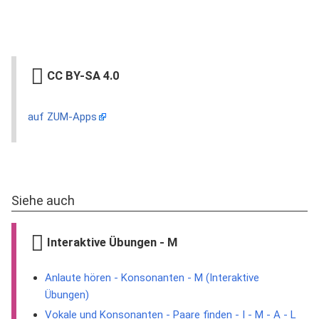
CC BY-SA 4.0
auf ZUM-Apps
Siehe auch
Interaktive Übungen - M
Anlaute hören - Konsonanten - M (Interaktive
Übungen)
Vokale und Konsonanten - Paare finden - I - M - A - L