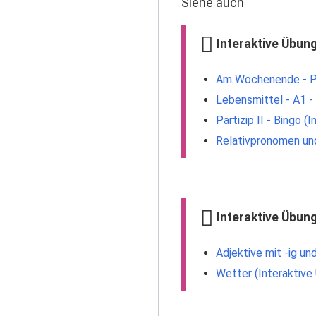
Siehe auch
Interaktive Übung
Am Wochenende - Par
Lebensmittel - A1 -
Partizip II - Bingo (
Relativpronomen und
Interaktive Übung
Adjektive mit -ig un
Wetter (Interaktive