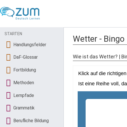
STARTEN
Wetter - Bingo
Handlungsfelder
Wie ist das Wetter? | B
DaF-Glossar
Fortbildung
Methoden
Lernpfade
Grammatik
Berufliche Bildung