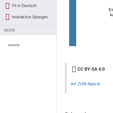
Fit in Deutsch
Interaktive Übungen
HILFEN
ANZEIGE
CC BY-SA 4.0
auf ZUM-Apps