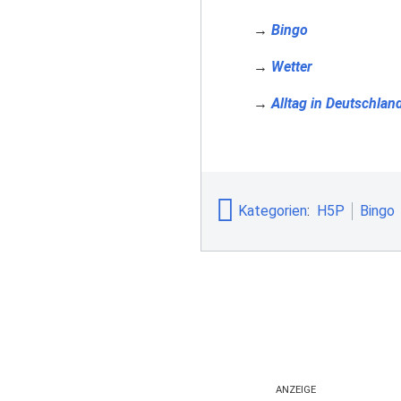
→
Bingo
→
Wetter
→
Alltag in Deutschlan
Kategorien
:
H5P
Bingo
ANZEIGE