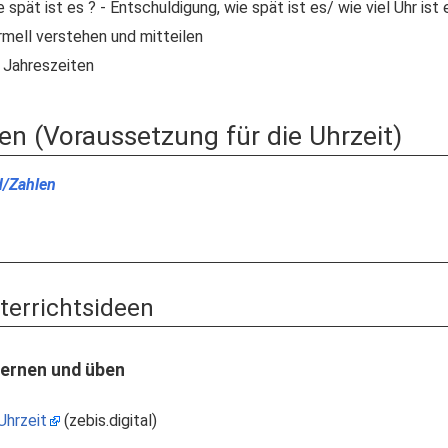
 spät ist es ? - Entschuldigung, wie spät ist es/ wie viel Uhr ist 
rmell verstehen und mitteilen
- Jahreszeiten
en (Voraussetzung für die Uhrzeit)
d/Zahlen
nterrichtsideen
lernen und üben
Uhrzeit
(zebis.digital)