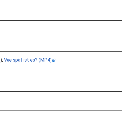
.);
Wie spät ist es? (MP4)