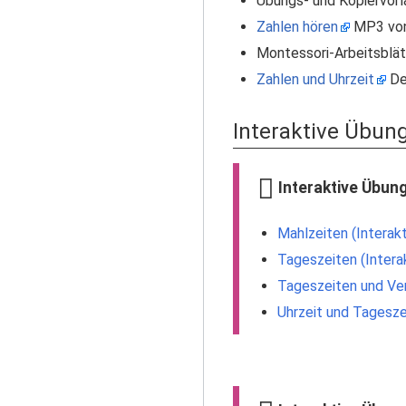
Übungs- und Kopiervorl
Zahlen hören
MP3 vo
Montessori-Arbeitsblät
Zahlen und Uhrzeit
De
Interaktive Übun
Interaktive Übun
Mahlzeiten (Interak
Tageszeiten (Intera
Tageszeiten und Ver
Uhrzeit und Tagesze