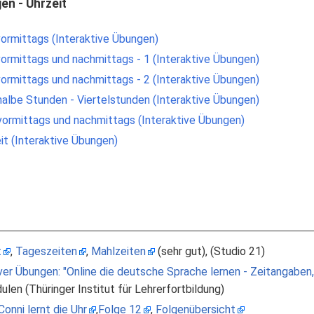
en - Uhrzeit
vormittags (Interaktive Übungen)
vormittags und nachmittags - 1 (Interaktive Übungen)
vormittags und nachmittags - 2 (Interaktive Übungen)
halbe Stunden - Viertelstunden (Interaktive Übungen)
 vormittags und nachmittags (Interaktive Übungen)
it (Interaktive Übungen)
t
,
Tageszeiten
,
Mahlzeiten
(sehr gut), (Studio 21)
ver Übungen: "Online die deutsche Sprache lernen - Zeitangaben,
ulen (Thüringer Institut für Lehrerfortbildung)
onni lernt die Uhr
,
Folge 12
,
Folgenübersicht