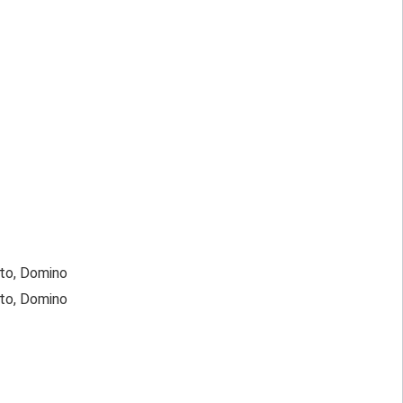
tto, Domino
tto, Domino