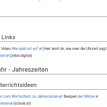
 Links
t Video
Wie spät ist es?
(Hier lernt ihr, wie man die Uhrzeit sagt
zeit
(zebis.digital)
hr - Jahreszeiten
nterrichtsideen
en zum Wortschatz zu Jahreszeiten
: Beispiel
der Winter
eiten
(schule.at)