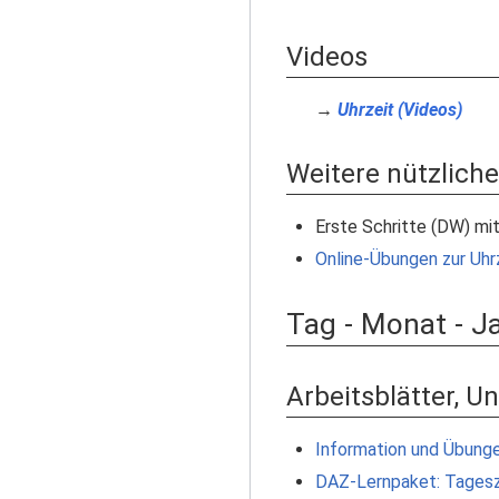
Videos
→
Uhrzeit (Videos)
Weitere nützliche
Erste Schritte (DW) mi
Online-Übungen zur Uhr
Tag - Monat - Ja
Arbeitsblätter, U
Information und Übung
DAZ-Lernpaket: Tagesz