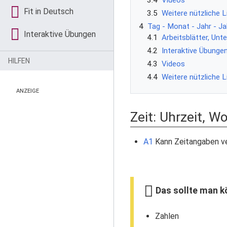
Fit in Deutsch
3.5
Weitere nützliche L
4
Tag - Monat - Jahr - J
Interaktive Übungen
4.1
Arbeitsblätter, Unt
4.2
Interaktive Übunge
HILFEN
4.3
Videos
4.4
Weitere nützliche L
ANZEIGE
Zeit: Uhrzeit, 
A1
Kann Zeitangaben ve
Das sollte man k
Zahlen