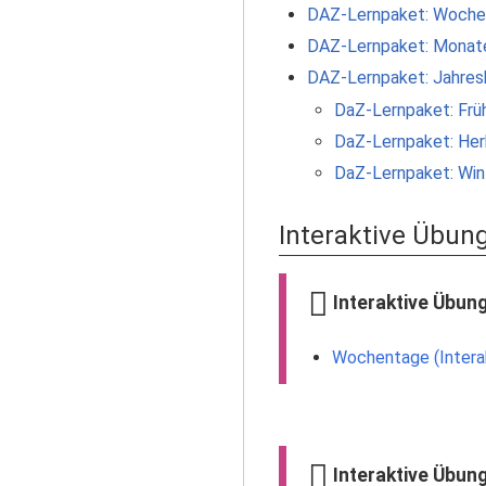
DAZ-Lernpaket: Woche
DAZ-Lernpaket: Monat
DAZ-Lernpaket: Jahres
DaZ-Lernpaket: Früh
DaZ-Lernpaket: Her
DaZ-Lernpaket: Win
Interaktive Übun
Interaktive Übun
Wochentage (Intera
Interaktive Übun