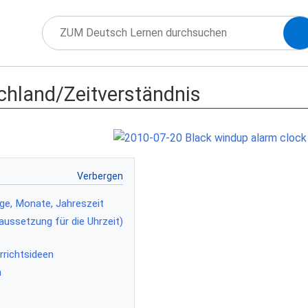
schland/Zeitverständnis
age, Monate, Jahreszeit
aussetzung für die Uhrzeit)
errichtsideen
n