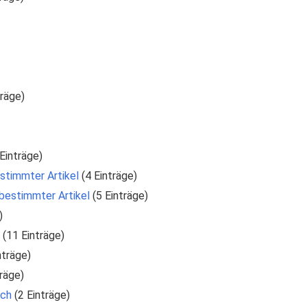
träge)
3 Einträge)
estimmter Artikel
‏‎ (4 Einträge)
nbestimmter Artikel
‏‎ (5 Einträge)
)
‏‎ (11 Einträge)
inträge)
nträge)
sch
‏‎ (2 Einträge)