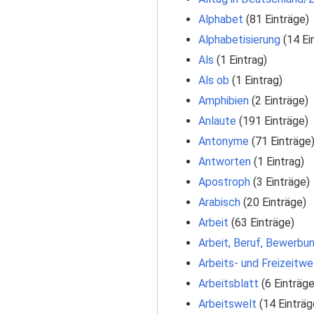
Alphabet
‏‎ (81 Einträge)
Alphabetisierung
‏‎ (14 E
Als
‏‎ (1 Eintrag)
Als ob
‏‎ (1 Eintrag)
Amphibien
‏‎ (2 Einträge)
Anlaute
‏‎ (191 Einträge)
Antonyme
‏‎ (71 Einträge
Antworten
‏‎ (1 Eintrag)
Apostroph
‏‎ (3 Einträge)
Arabisch
‏‎ (20 Einträge)
Arbeit
‏‎ (63 Einträge)
Arbeit, Beruf, Bewerbu
Arbeits- und Freizeitwe
Arbeitsblatt
‏‎ (6 Einträge
Arbeitswelt
‏‎ (14 Einträg