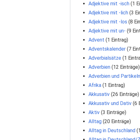
Adjektive mit -isch
‏‎ (1 
Adjektive mit -lich
‏‎ (3 
Adjektive mit -los
‏‎ (8 E
Adjektive mit un-
‏‎ (9 Ei
Advent
‏‎ (1 Eintrag)
Adventskalender
‏‎ (7 Ei
Adverbialsätze
‏‎ (1 Eintr
Adverbien
‏‎ (12 Einträge)
Adverbien und Partikel
Afrika
‏‎ (1 Eintrag)
Akkusativ
‏‎ (26 Einträge)
Akkusativ und Dativ
‏‎ (
Aktiv
‏‎ (3 Einträge)
Alltag
‏‎ (20 Einträge)
Alltag in Deutschland
‏‎
Alltag in Deutschland/