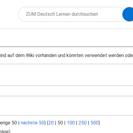
ind auf dem Wiki vorhanden und könnten verwendet werden oder 
erige 50
|
nächste 50
) (
20
|
50
|
100
|
250
|
500
)
nträge)