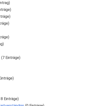
Eintrag)
Einträge)
inträge)
nträge)
nträge)
ag)
n
‏‎ (7 Einträge)
6 Einträge)
 (18 Einträge)
Zeitverständnis
‏‎ (0 Einträge)