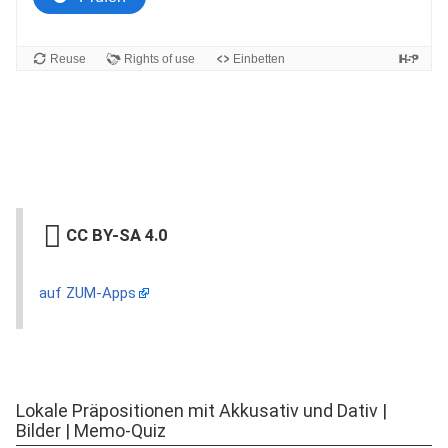
CC BY-SA 4.0
auf ZUM-Apps
Lokale Präpositionen mit Akkusativ und Dativ |
Bilder | Memo-Quiz