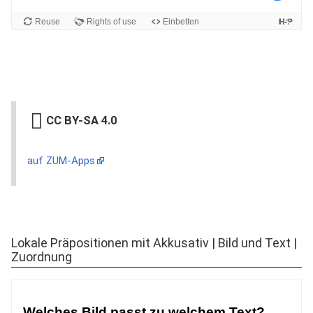
CC BY-SA 4.0
auf ZUM-Apps
Lokale Präpositionen mit Akkusativ | Bild und Text |
Zuordnung