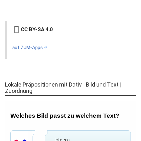
CC BY-SA 4.0
auf ZUM-Apps
Lokale Präpositionen mit Dativ | Bild und Text |
Zuordnung