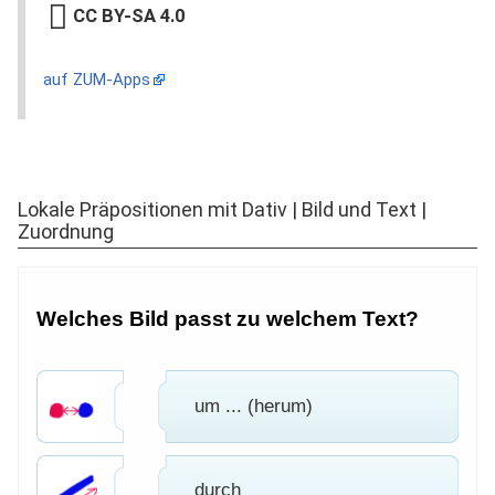
CC BY-SA 4.0
auf ZUM-Apps
Lokale Präpositionen mit Dativ | Bild und Text |
Zuordnung