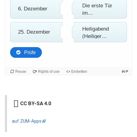
CC BY-SA 4.0
auf ZUM-Apps