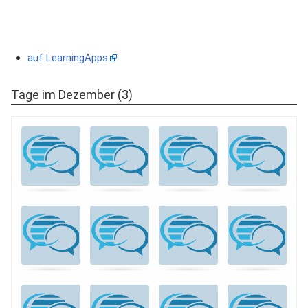
auf LearningApps
Tage im Dezember (3)