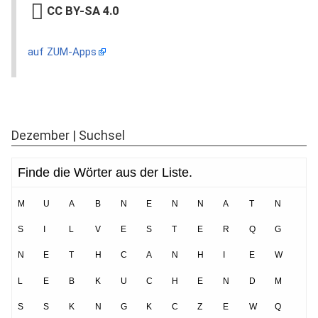
CC BY-SA 4.0
auf ZUM-Apps
Dezember | Suchsel