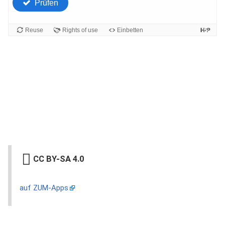
CC BY-SA 4.0
auf ZUM-Apps