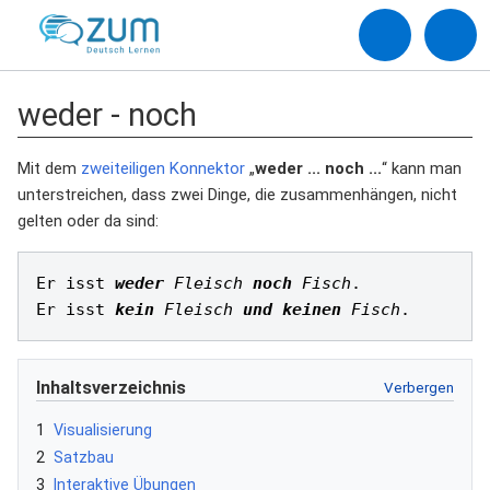
weder - noch
Mit dem
zweiteiligen Konnektor
„
weder ... noch ...
“ kann man
unterstreichen, dass zwei Dinge, die zusammenhängen, nicht
gelten oder da sind:
Er isst 
weder
 Fleisch
noch
 Fisch
.

Er isst 
kein
 Fleisch
und
keinen
 Fisch
Inhaltsverzeichnis
1
Visualisierung
2
Satzbau
3
Interaktive Übungen