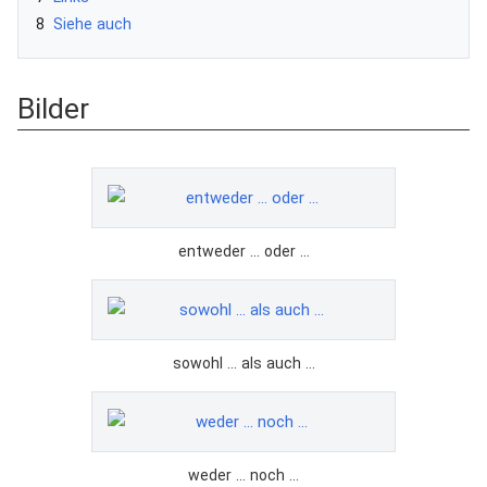
8
Siehe auch
Bilder
entweder ... oder ...
sowohl ... als auch ...
weder ... noch ...