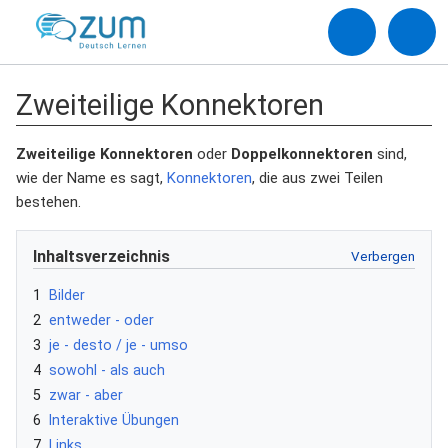
Zweiteilige Konnektoren
Zweiteilige Konnektoren
oder
Doppelkonnektoren
sind,
wie der Name es sagt,
Konnektoren
, die aus zwei Teilen
bestehen.
Inhaltsverzeichnis
1
Bilder
2
entweder - oder
3
je - desto / je - umso
4
sowohl - als auch
5
zwar - aber
6
Interaktive Übungen
7
Links