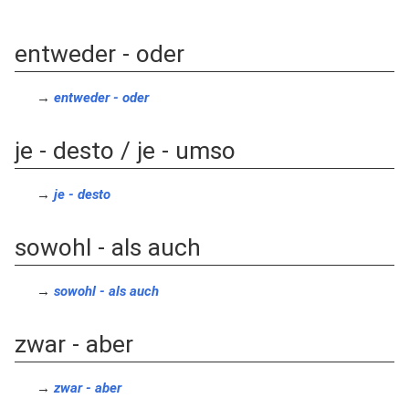
entweder - oder
→
entweder - oder
je - desto / je - umso
→
je - desto
sowohl - als auch
→
sowohl - als auch
zwar - aber
→
zwar - aber