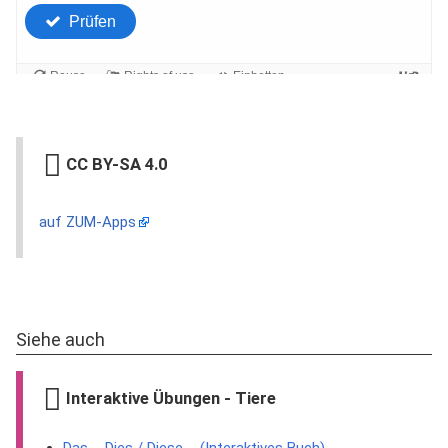
CC BY-SA 4.0
auf ZUM-Apps
Siehe auch
Interaktive Übungen - Tiere