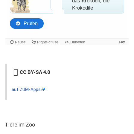
CC BY-SA 4.0
auf ZUM-Apps
Tiere im Zoo