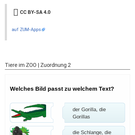
CC BY-SA 4.0
auf ZUM-Apps
Tiere im ZOO | Zuordnung 2