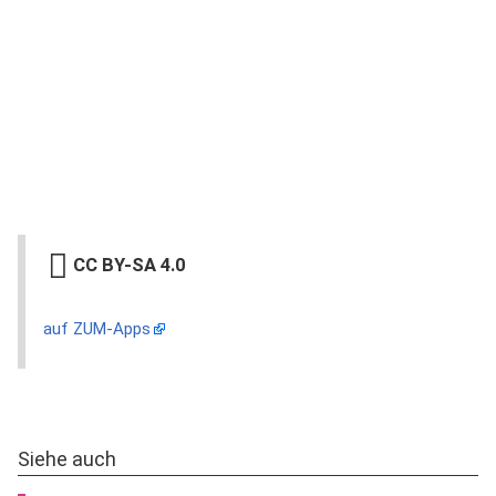
CC BY-SA 4.0
auf ZUM-Apps
Siehe auch