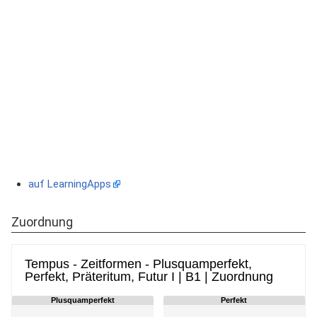
auf LearningApps
Zuordnung