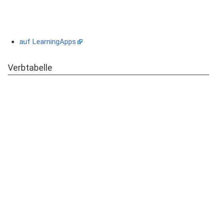
auf LearningApps
Verbtabelle