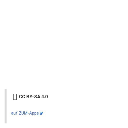
CC BY-SA 4.0
auf ZUM-Apps