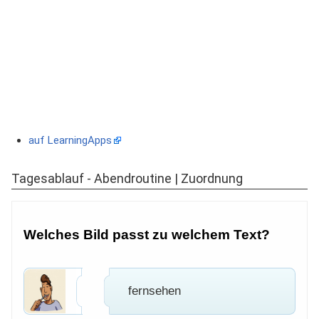
auf LearningApps
Tagesablauf - Abendroutine | Zuordnung