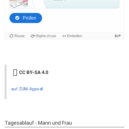
CC BY-SA 4.0
auf ZUM-Apps
Tagesablauf - Mann und Frau