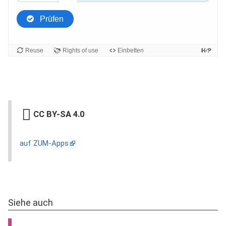
CC BY-SA 4.0
auf ZUM-Apps
Siehe auch