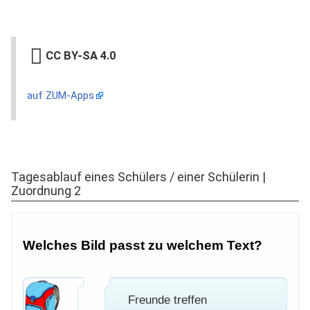
CC BY-SA 4.0
auf ZUM-Apps
Tagesablauf eines Schülers / einer Schülerin |
Zuordnung 2