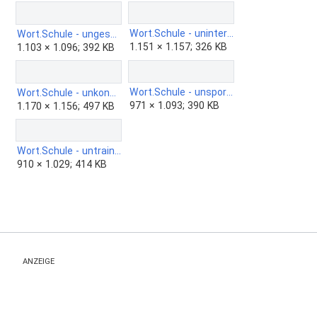
Wort.Schule - uninteressant 4c.jpg
Wort.Schule - ungesalzen 4c.jpg
1.151 × 1.157; 326 KB
1.103 × 1.096; 392 KB
Wort.Schule - unsportlich 4c.jpg
Wort.Schule - unkonzentriert 4c.jpg
971 × 1.093; 390 KB
1.170 × 1.156; 497 KB
Wort.Schule - untrainiert 4c.jpg
910 × 1.029; 414 KB
ANZEIGE