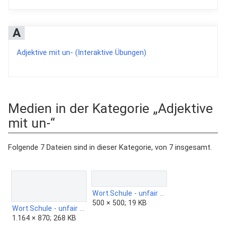
A
Adjektive mit un- (Interaktive Übungen)
Medien in der Kategorie „Adjektive
mit un-“
Folgende 7 Dateien sind in dieser Kategorie, von 7 insgesamt.
Wort.Schule - unfair 4c.png
500 × 500; 19 KB
Wort.Schule - unfair 4c.jpg
1.164 × 870; 268 KB