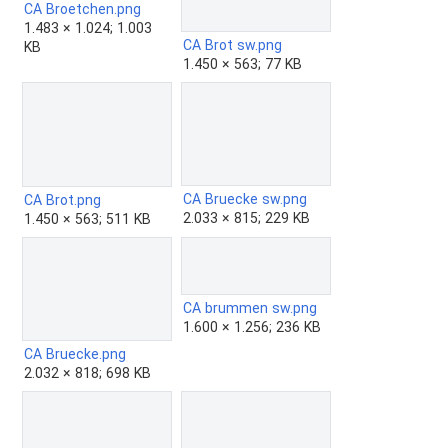
CA Broetchen.png
1.483 × 1.024; 1.003
CA Brot sw.png
KB
1.450 × 563; 77 KB
CA Bruecke sw.png
CA Brot.png
2.033 × 815; 229 KB
1.450 × 563; 511 KB
CA brummen sw.png
1.600 × 1.256; 236 KB
CA Bruecke.png
2.032 × 818; 698 KB