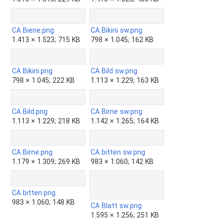
CA Biene.png
CA Bikini sw.png
1.413 × 1.523; 715 KB
798 × 1.045; 162 KB
CA Bikini.png
CA Bild sw.png
798 × 1.045; 222 KB
1.113 × 1.229; 163 KB
CA Bild.png
CA Birne sw.png
1.113 × 1.229; 218 KB
1.142 × 1.265; 164 KB
CA Birne.png
CA bitten sw.png
1.179 × 1.309; 269 KB
983 × 1.060; 142 KB
CA bitten.png
983 × 1.060; 148 KB
CA Blatt sw.png
1.595 × 1.256; 251 KB