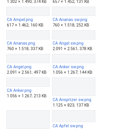
1.302 × 1.490; 374 KB
657 × 1.452; 131 KB
CA Ampel.png
CA Ananas sw.png
617 × 1.462; 160 KB
760 × 1.518; 252 KB
CA Ananas.png
CA Angel sw.png
760 × 1.518; 337 KB
2.091 × 2.561; 378 KB
CA Angel.png
CA Anker sw.png
2.091 × 2.561; 497 KB
1.056 × 1.267; 144 KB
CA Anker.png
1.056 × 1.267; 213 KB
CA Anspitzer sw.png
1.125 × 823; 137 KB
CA Apfel sw.png