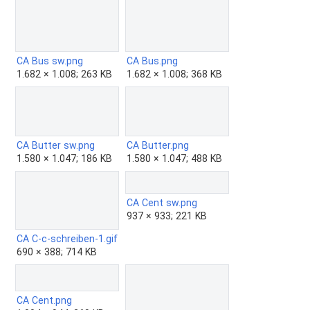
CA Bus sw.png
CA Bus.png
1.682 × 1.008; 263 KB
1.682 × 1.008; 368 KB
CA Butter sw.png
CA Butter.png
1.580 × 1.047; 186 KB
1.580 × 1.047; 488 KB
CA Cent sw.png
937 × 933; 221 KB
CA C-c-schreiben-1.gif
690 × 388; 714 KB
CA Cent.png