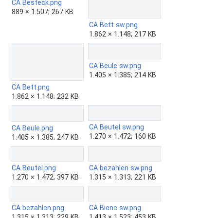
CA Besteck.png
889 × 1.507; 267 KB
CA Bett sw.png
1.862 × 1.148; 217 KB
CA Beule sw.png
1.405 × 1.385; 214 KB
CA Bett.png
1.862 × 1.148; 232 KB
CA Beutel sw.png
CA Beule.png
1.270 × 1.472; 160 KB
1.405 × 1.385; 247 KB
CA Beutel.png
CA bezahlen sw.png
1.270 × 1.472; 397 KB
1.315 × 1.313; 221 KB
CA bezahlen.png
CA Biene sw.png
1.315 × 1.313; 229 KB
1.413 × 1.523; 453 KB