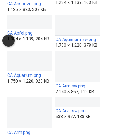
1.234 × 1.139; 163 KB
CA Anspitzer.png
1.125 × 823; 307 KB
CA Apfel.png
1.304 × 1.139; 204 KB
CA Aquarium sw.png
1.750 × 1.220; 378 KB
CA Aquarium.png
1.750 × 1.220; 923 KB
CA Arm sw.png
2.140 × 867; 119 KB
CA Arzt sw.png
638 × 977; 138 KB
CA Arm.png