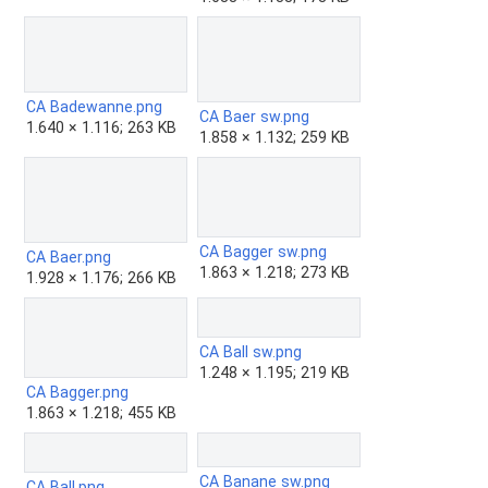
CA Badewanne.png
CA Baer sw.png
1.640 × 1.116; 263 KB
1.858 × 1.132; 259 KB
CA Bagger sw.png
CA Baer.png
1.863 × 1.218; 273 KB
1.928 × 1.176; 266 KB
CA Ball sw.png
1.248 × 1.195; 219 KB
CA Bagger.png
1.863 × 1.218; 455 KB
CA Banane sw.png
CA Ball.png