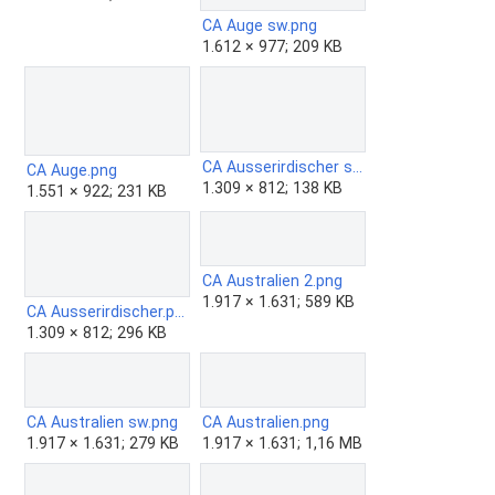
CA Auge sw.png
1.612 × 977; 209 KB
CA Ausserirdischer sw.png
CA Auge.png
1.309 × 812; 138 KB
1.551 × 922; 231 KB
CA Australien 2.png
1.917 × 1.631; 589 KB
CA Ausserirdischer.png
1.309 × 812; 296 KB
CA Australien sw.png
CA Australien.png
1.917 × 1.631; 279 KB
1.917 × 1.631; 1,16 MB