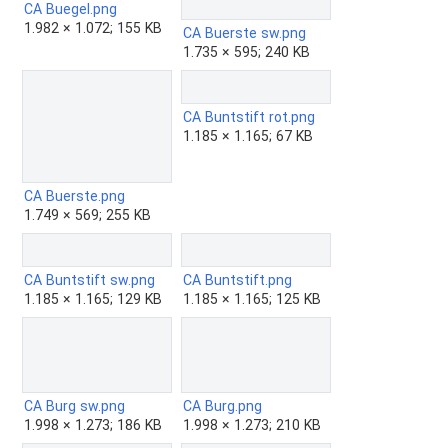
CA Buegel.png
1.982 × 1.072; 155 KB
CA Buerste sw.png
1.735 × 595; 240 KB
CA Buntstift rot.png
1.185 × 1.165; 67 KB
CA Buerste.png
1.749 × 569; 255 KB
CA Buntstift sw.png
CA Buntstift.png
1.185 × 1.165; 129 KB
1.185 × 1.165; 125 KB
CA Burg sw.png
CA Burg.png
1.998 × 1.273; 186 KB
1.998 × 1.273; 210 KB