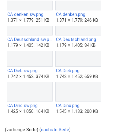
CA denken sw.png
CA denken.png
1.371 × 1.779; 251 KB
1.371 × 1.779; 246 KB
CA Deutschland sw.png
CA Deutschland.png
1.179 × 1.405; 142 KB
1.179 × 1.405; 84 KB
CA Dieb sw.png
CA Dieb.png
1.742 × 1.452; 374 KB
1.742 × 1.452; 659 KB
CA Dino sw.png
CA Dino.png
1.425 × 1.050; 164 KB
1.545 × 1.133; 200 KB
(vorherige Seite) (
nächste Seite
)