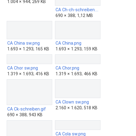
1.004 × 944; 269 KB
CA Ch-ch-schreiben.gif
690 × 388; 1,12 MB
CA China sw.png
CA China.png
1.693 × 1.293; 165 KB
1.693 × 1.293; 159 KB
CA Chor sw.png
CA Chor.png
1.319 × 1.693; 416 KB
1.319 × 1.693; 466 KB
CA Clown sw.png
2.160 × 1.620; 518 KB
CA Ck-schreiben.gif
690 × 388; 943 KB
CA Cola sw.png