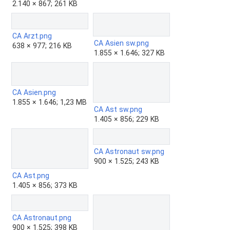
2.140 × 867; 261 KB
CA Arzt.png
CA Asien sw.png
638 × 977; 216 KB
1.855 × 1.646; 327 KB
CA Asien.png
1.855 × 1.646; 1,23 MB
CA Ast sw.png
1.405 × 856; 229 KB
CA Astronaut sw.png
900 × 1.525; 243 KB
CA Ast.png
1.405 × 856; 373 KB
CA Astronaut.png
900 × 1.525; 398 KB