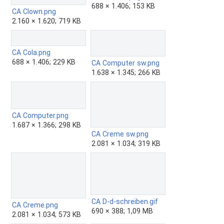
688 × 1.406; 153 KB
CA Clown.png
2.160 × 1.620; 719 KB
CA Cola.png
688 × 1.406; 229 KB
CA Computer sw.png
1.638 × 1.345; 266 KB
CA Computer.png
1.687 × 1.366; 298 KB
CA Creme sw.png
2.081 × 1.034; 319 KB
CA D-d-schreiben.gif
CA Creme.png
690 × 388; 1,09 MB
2.081 × 1.034; 573 KB