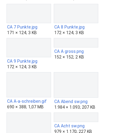
CA 7 Punkte.jpg
CA 8 Punkte.jpg
171 × 124; 3 KB
172 × 124; 3 KB
CA A gross.png
152 × 152; 2 KB
CA 9 Punkte.jpg
172 × 124; 3 KB
CA A-a-schreiben.gif
CA Abend sw.png
690 × 388; 1,07 MB
1.984 × 1.093; 207 KB
CA Acht sw.png
979 × 1.170; 227 KB