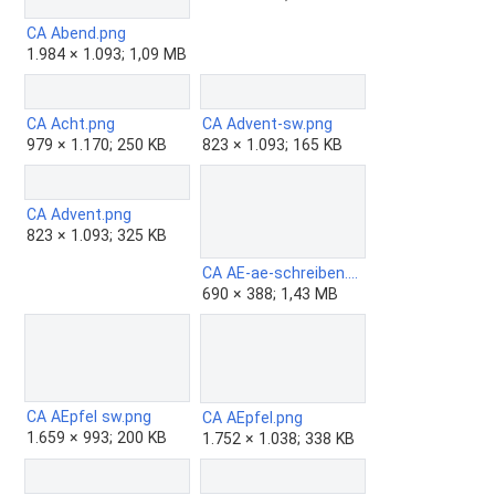
CA Abend.png
1.984 × 1.093; 1,09 MB
CA Acht.png
CA Advent-sw.png
979 × 1.170; 250 KB
823 × 1.093; 165 KB
CA Advent.png
823 × 1.093; 325 KB
CA AE-ae-schreiben.gif
690 × 388; 1,43 MB
CA AEpfel sw.png
CA AEpfel.png
1.659 × 993; 200 KB
1.752 × 1.038; 338 KB