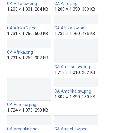
CA Affe sw.png
CA Affe.png
1.203 × 1.331; 264 KB
1.208 × 1.350; 309 KB
CA Afrika 2.png
CA Afrika sw.png
1.731 × 1.760; 600 KB
1.731 × 1.760; 485 KB
CA Afrika.png
1.731 × 1.760; 987 KB
CA Ameise sw.png
1.712 × 1.010; 202 KB
CA Amerika sw.png
1.302 × 1.490; 180 KB
CA Ameise.png
1.724 × 1.075; 298 KB
CA Amerika.png
CA Ampel sw.png