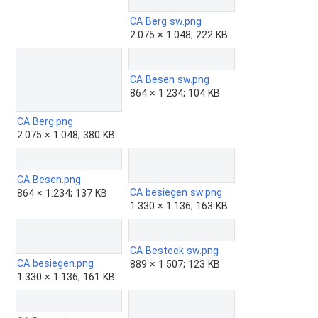
CA Berg sw.png
2.075 × 1.048; 222 KB
CA Besen sw.png
864 × 1.234; 104 KB
CA Berg.png
2.075 × 1.048; 380 KB
CA Besen.png
CA besiegen sw.png
864 × 1.234; 137 KB
1.330 × 1.136; 163 KB
CA Besteck sw.png
CA besiegen.png
889 × 1.507; 123 KB
1.330 × 1.136; 161 KB