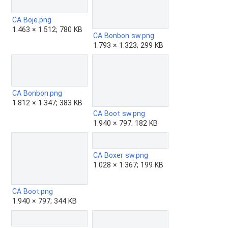
CA Boje.png
1.463 × 1.512; 780 KB
CA Bonbon sw.png
1.793 × 1.323; 299 KB
CA Bonbon.png
1.812 × 1.347; 383 KB
CA Boot sw.png
1.940 × 797; 182 KB
CA Boxer sw.png
1.028 × 1.367; 199 KB
CA Boot.png
1.940 × 797; 344 KB