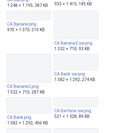
933 × 1.415; 185 KB
1.248 × 1.195; 387 KB
CA Banane.png
970 × 1.373; 210 KB
CA Banane2 sw.png
1.532 × 710; 93 KB
CA Bank sw.png
1.582 × 1.292; 274 KB
CA Banane2.png
1.532 × 710; 287 KB
CA Batterie sw.png
521 × 1.328; 89 KB
CA Bank.png
1.582 × 1.292; 456 KB