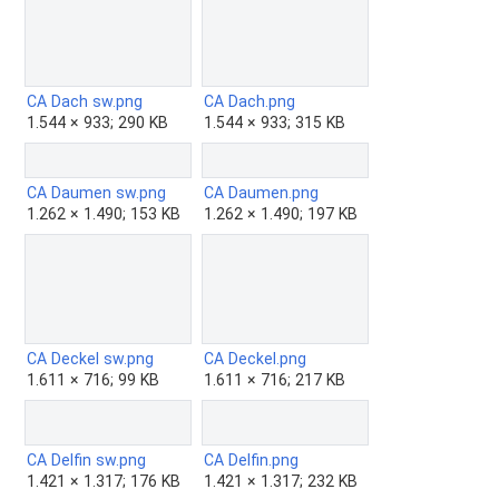
CA Dach sw.png
CA Dach.png
1.544 × 933; 290 KB
1.544 × 933; 315 KB
CA Daumen sw.png
CA Daumen.png
1.262 × 1.490; 153 KB
1.262 × 1.490; 197 KB
CA Deckel sw.png
CA Deckel.png
1.611 × 716; 99 KB
1.611 × 716; 217 KB
CA Delfin sw.png
CA Delfin.png
1.421 × 1.317; 176 KB
1.421 × 1.317; 232 KB