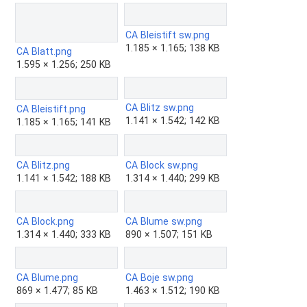
CA Bleistift sw.png
1.185 × 1.165; 138 KB
CA Blatt.png
1.595 × 1.256; 250 KB
CA Blitz sw.png
CA Bleistift.png
1.141 × 1.542; 142 KB
1.185 × 1.165; 141 KB
CA Blitz.png
CA Block sw.png
1.141 × 1.542; 188 KB
1.314 × 1.440; 299 KB
CA Block.png
CA Blume sw.png
1.314 × 1.440; 333 KB
890 × 1.507; 151 KB
CA Blume.png
CA Boje sw.png
869 × 1.477; 85 KB
1.463 × 1.512; 190 KB