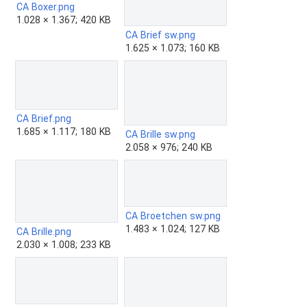
CA Boxer.png
1.028 × 1.367; 420 KB
CA Brief sw.png
1.625 × 1.073; 160 KB
CA Brief.png
1.685 × 1.117; 180 KB
CA Brille sw.png
2.058 × 976; 240 KB
CA Broetchen sw.png
1.483 × 1.024; 127 KB
CA Brille.png
2.030 × 1.008; 233 KB