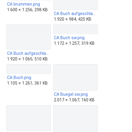
CA brummen.png
1.600 × 1.256; 298 KB
CA Buch aufgeschlagen sw.png
1.920 × 984; 425 KB
CA Buch sw.png
1.172 × 1.257; 319 KB
CA Buch aufgeschlagen.png
1.920 × 1.065; 510 KB
CA Buch.png
1.105 × 1.261; 361 KB
CA Buegel sw.png
2.017 × 1.067; 160 KB