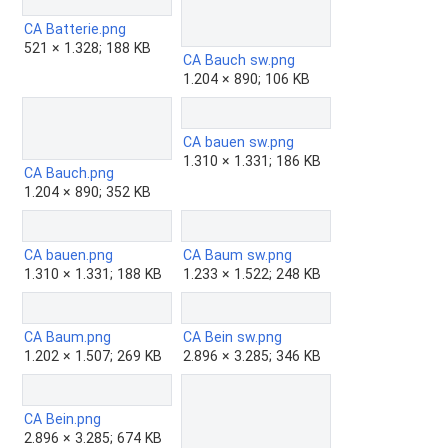
CA Batterie.png
521 × 1.328; 188 KB
CA Bauch sw.png
1.204 × 890; 106 KB
CA bauen sw.png
1.310 × 1.331; 186 KB
CA Bauch.png
1.204 × 890; 352 KB
CA bauen.png
CA Baum sw.png
1.310 × 1.331; 188 KB
1.233 × 1.522; 248 KB
CA Baum.png
CA Bein sw.png
1.202 × 1.507; 269 KB
2.896 × 3.285; 346 KB
CA Bein.png
2.896 × 3.285; 674 KB