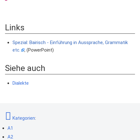
Links
Spezial: Bairisch - Einführung in Aussprache, Grammatik
etc.
, (PowerPoint)
Siehe auch
Dialekte
Kategorien
:
A1
A2