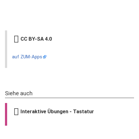
CC BY-SA 4.0
auf ZUM-Apps
Siehe auch
Interaktive Übungen - Tastatur