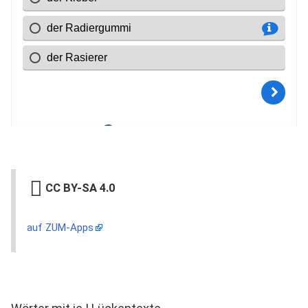
CC BY-SA 4.0
auf ZUM-Apps