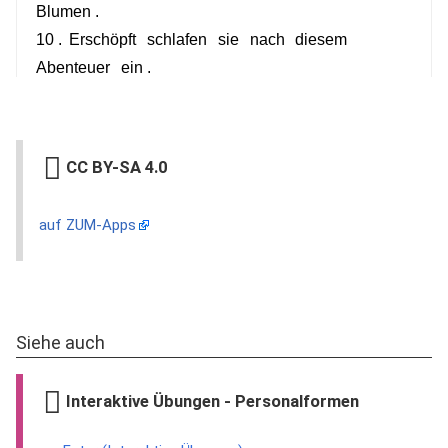
CC BY-SA 4.0
auf ZUM-Apps
Siehe auch
Interaktive Übungen - Personalformen