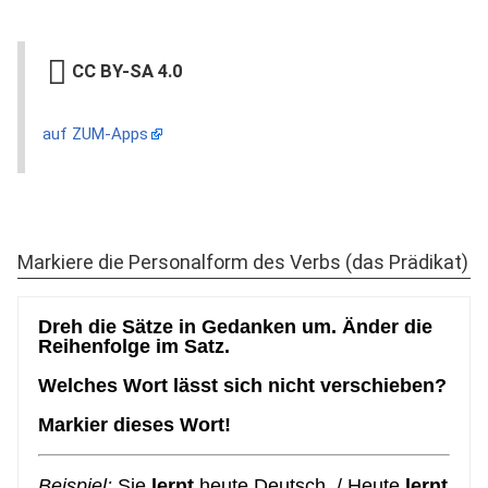
CC BY-SA 4.0
auf ZUM-Apps
Markiere die Personalform des Verbs (das Prädikat)