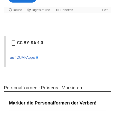
CC BY-SA 4.0
auf ZUM-Apps
Personalformen - Präsens | Markieren