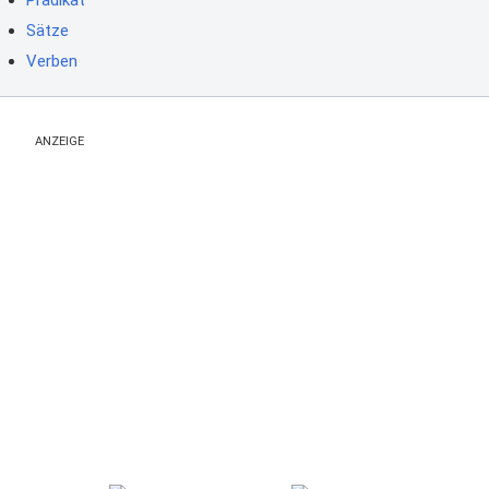
Prädikat
Sätze
Verben
ANZEIGE