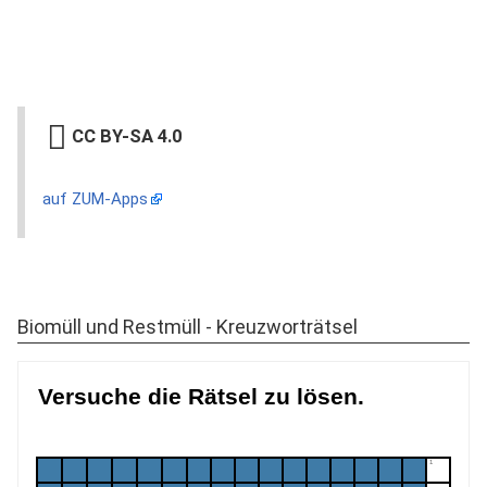
CC BY-SA 4.0
auf ZUM-Apps
Biomüll und Restmüll - Kreuzworträtsel