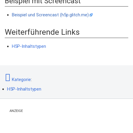
Beispiel mit Screencast
Beispiel und Screencast (h5p.glitch.me)
Weiterführende Links
H5P-Inhaltstypen
Kategorie
:
H5P-Inhaltstypen
ANZEIGE