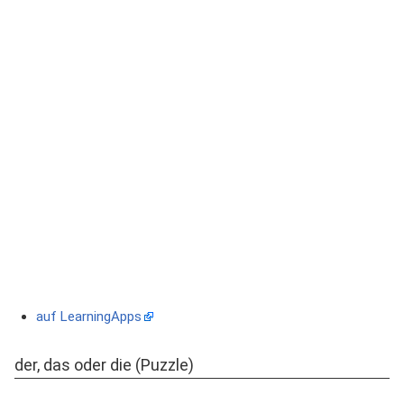
auf LearningApps
der, das oder die (Puzzle)