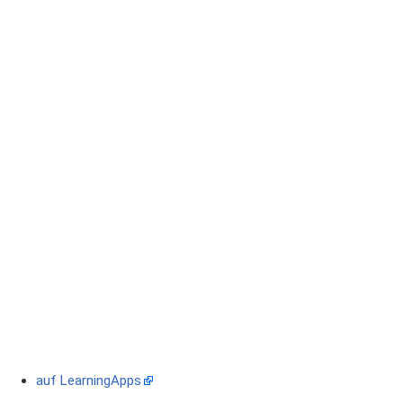
auf LearningApps