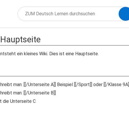
 Hauptseite
ntsteht ein kleines Wiki. Dies ist eine Hauptseite.
reibt man: [[/Unterseite A]] Beispiel [[/Sport]] oder [[/Klasse 9A]
reibt man: [[/Unterseite B]]
t die Unterseite C