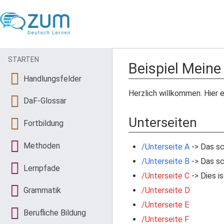
STARTEN
Beispiel Meine
Handlungsfelder
Herzlich willkommen. Hier e
DaF-Glossar
Unterseiten
Fortbildung
Methoden
/Unterseite A
-> Das sch
/Unterseite B
-> Das sch
Lernpfade
/Unterseite C
-> Dies is
/Unterseite D
Grammatik
/Unterseite E
Berufliche Bildung
/Unterseite F