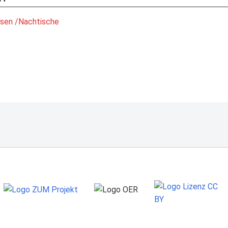
isen
/Nachtische