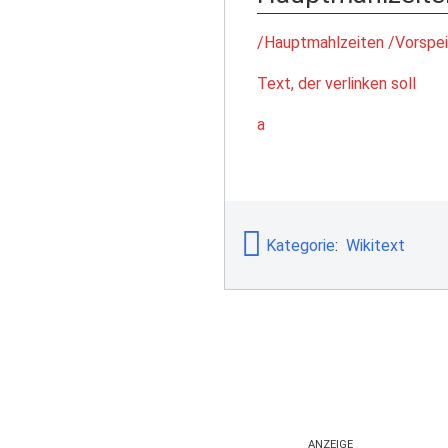
/Hauptmahlzeiten
/Vorspe
Text, der verlinken soll
a
Kategorie
:
Wikitext
ANZEIGE