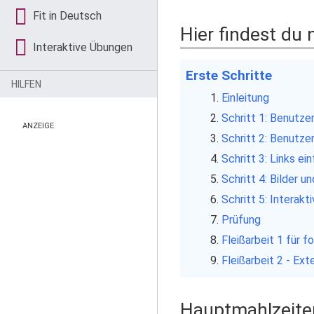
Fit in Deutsch
Hier findest du 
Interaktive Übungen
Erste Schritte
HILFEN
Einleitung
Schritt 1: Benutz
ANZEIGE
Schritt 2: Benutze
Schritt 3: Links ei
Schritt 4: Bilder u
Schritt 5: Interak
Prüfung
Fleißarbeit 1 für 
Fleißarbeit 2 - Ex
Hauptmahlzeite