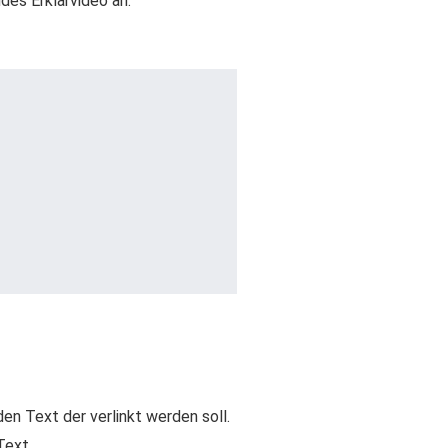
des Erklärvideo an:
en Text der verlinkt werden soll.
Text.