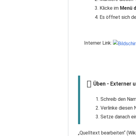
Klicke im
Menü d
Es öffnet sich d
Interner Link:
Üben - Externer u
Schreib den Nam
Verlinke diesen 
Setze danach ein
„Quelltext bearbeiten“ (Wik