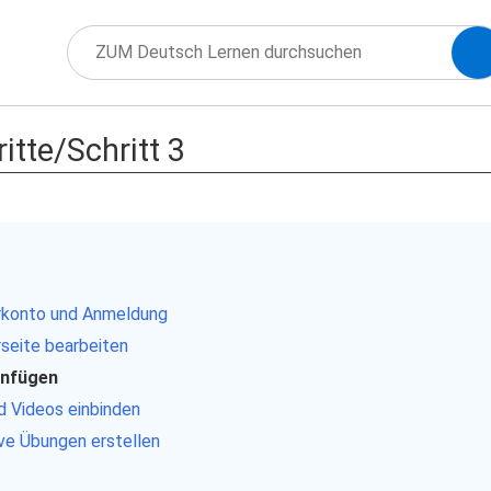
itte/Schritt 3
erkonto und Anmeldung
rseite bearbeiten
einfügen
nd Videos einbinden
tive Übungen erstellen