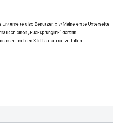
te Unterseite also Benutzer: x y/Meine erste Unterseite
atisch einen „Rücksprunglink“ dorthin.
nnamen und den Stift an, um sie zu füllen.