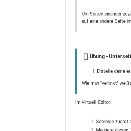
Um Seiten einander zuzu
auf eine andere Seite im
Übung - Untersei
Erstelle deine e
Wie man "verlinkt" weißt
Im Virtuell-Editor:
Schreibe zuerst d
Markiere diesen 