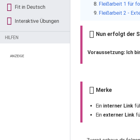
Fleißarbeit 1 für 
Fit in Deutsch
Fleißarbeit 2 - Ex
Interaktive Übungen
Nun erfolgt der S
HILFEN
Voraussetzung: Ich bi
ANZEIGE
Merke
Ein
interner Link
füh
Ein
externer Link
fü