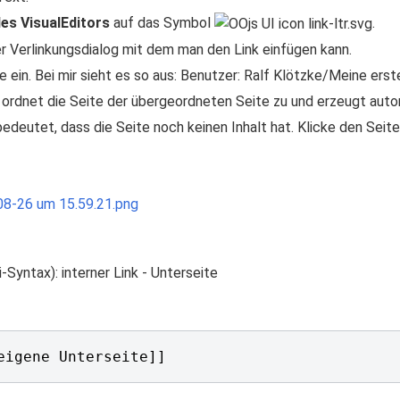
es VisualEditors
auf das Symbol
.
er Verlinkungsdialog mit dem man den Link einfügen kann.
 ein. Bei mir sieht es so aus: Benutzer: Ralf Klötzke/Meine ers
 ordnet die Seite der übergeordneten Seite zu und erzeugt autom
bedeutet, dass die Seite noch keinen Inhalt hat. Klicke den Seite
-Syntax): interner Link - Unterseite
eigene Unterseite]]