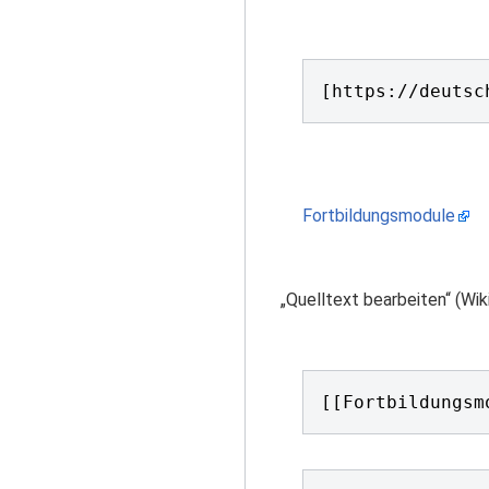
[https://deutsc
Fortbildungsmodule
„Quelltext bearbeiten“ (Wiki
[[Fortbildungsm