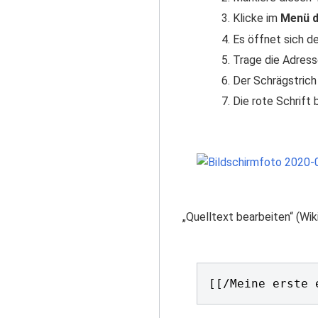
Klicke im
Menü d
Es öffnet sich d
Trage die Adresse
Der Schrägstrich
Die rote Schrift 
„Quelltext bearbeiten“ (Wiki
[[/Meine erste 