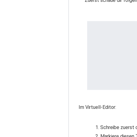
Zuerst schaue dir folgen
Im Virtuell-Editor:
Schreibe zuerst d
Markiere diesen 