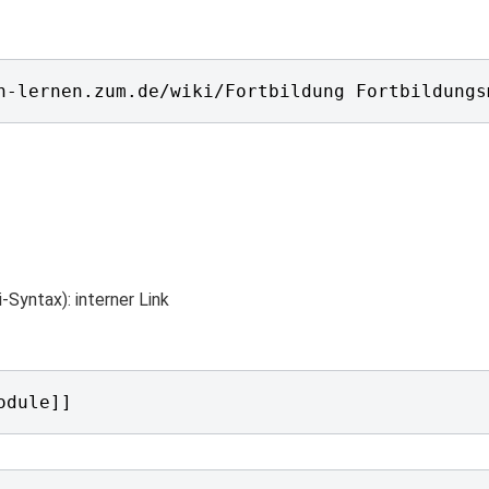
h-lernen.zum.de/wiki/Fortbildung Fortbildungs
-Syntax): interner Link
odule]]