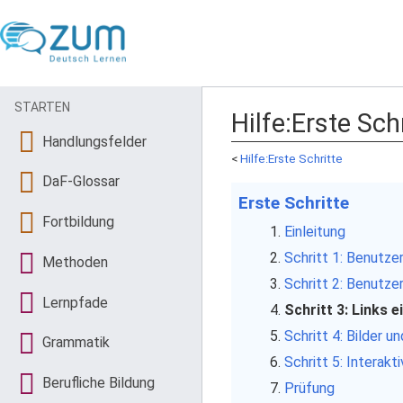
STARTEN
Hilfe
:
Erste Schr
Handlungsfelder
<
Hilfe:Erste Schritte
DaF-Glossar
Erste Schritte
Fortbildung
Einleitung
Schritt 1: Benutz
Methoden
Schritt 2: Benutze
Lernpfade
Schritt 3: Links 
Schritt 4: Bilder u
Grammatik
Schritt 5: Interak
Berufliche Bildung
Prüfung