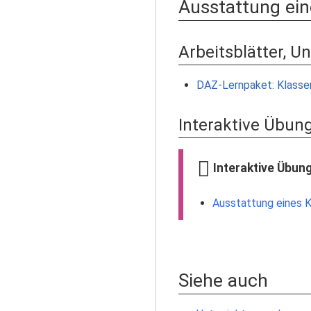
Ausstattung ei
Arbeitsblätter, U
DAZ-Lernpaket: Klass
Interaktive Übun
Interaktive Übun
Ausstattung eines K
Siehe auch