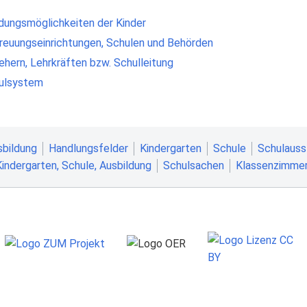
dungsmöglichkeiten der Kinder
reuungseinrichtungen, Schulen und Behörden
ehern, Lehrkräften bzw. Schulleitung
ulsystem
sbildung
Handlungsfelder
Kindergarten
Schule
Schulauss
Kindergarten, Schule, Ausbildung
Schulsachen
Klassenzimme