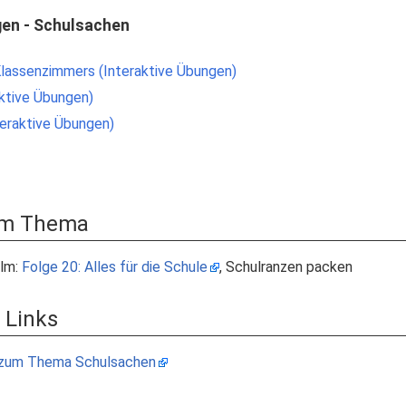
gen - Schulsachen
lassenzimmers (Interaktive Übungen)
ktive Übungen)
teraktive Übungen)
zum Thema
ilm:
Folge 20: Alles für die Schule
, Schulranzen packen
 Links
 zum Thema Schulsachen