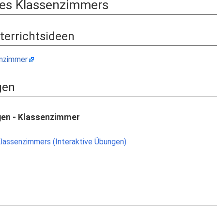
nes Klassenzimmers
nterrichtsideen
enzimmer
gen
gen - Klassenzimmer
lassenzimmers (Interaktive Übungen)