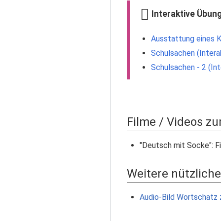
Interaktive Übun
Ausstattung eines K
Schulsachen (Intera
Schulsachen - 2 (In
Filme / Videos 
"Deutsch mit Socke": F
Weitere nützliche
Audio-Bild Wortschatz