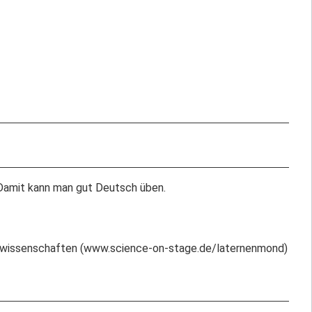
 Damit kann man gut Deutsch üben.
rwissenschaften (www.science-on-stage.de/laternenmond)