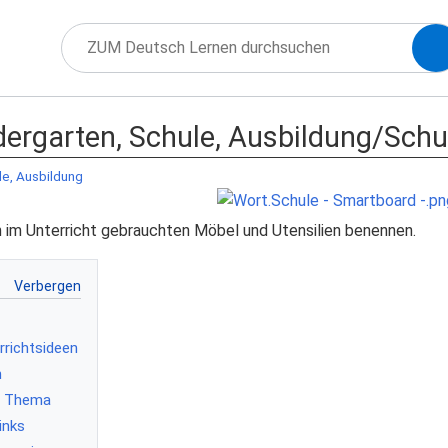
ndergarten, Schule, Ausbildung/Sch
le, Ausbildung
 im Unterricht gebrauchten Möbel und Utensilien benennen.
errichtsideen
n
m Thema
inks