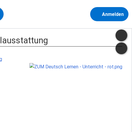
Anmelden
ulausstattung