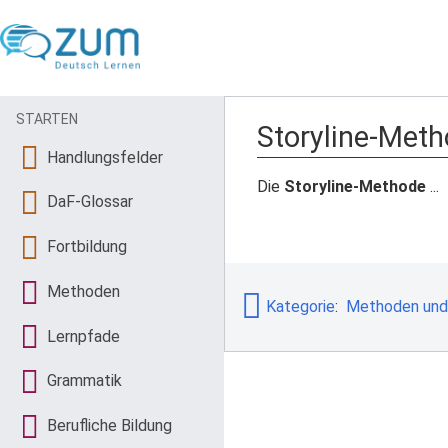
STARTEN
Storyline-Met
Handlungsfelder
Die
Storyline-Methode
...
DaF-Glossar
Fortbildung
Methoden
Kategorie
:
Methoden und
Lernpfade
Grammatik
Berufliche Bildung