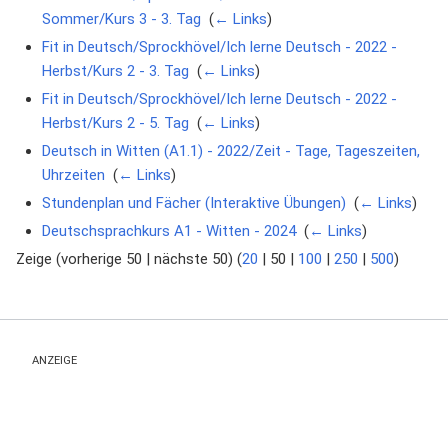
Sommer/Kurs 3 - 3. Tag
‎
(
← Links
)
Fit in Deutsch/Sprockhövel/Ich lerne Deutsch - 2022 -
Herbst/Kurs 2 - 3. Tag
‎
(
← Links
)
Fit in Deutsch/Sprockhövel/Ich lerne Deutsch - 2022 -
Herbst/Kurs 2 - 5. Tag
‎
(
← Links
)
Deutsch in Witten (A1.1) - 2022/Zeit - Tage, Tageszeiten,
Uhrzeiten
‎
(
← Links
)
Stundenplan und Fächer (Interaktive Übungen)
‎
(
← Links
)
Deutschsprachkurs A1 - Witten - 2024
‎
(
← Links
)
Zeige (
vorherige 50
|
nächste 50
) (
20
|
50
|
100
|
250
|
500
)
ANZEIGE