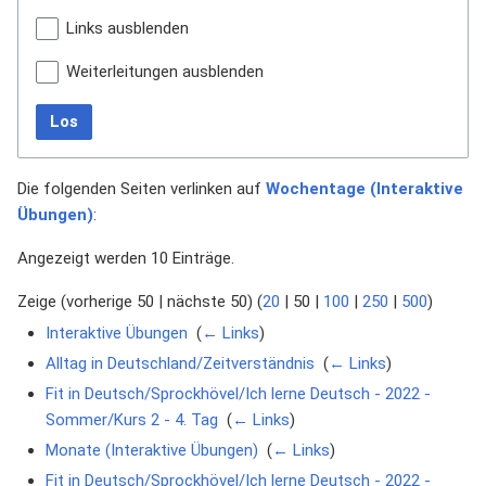
Links ausblenden
Weiterleitungen ausblenden
Los
Die folgenden Seiten verlinken auf
Wochentage (Interaktive
Übungen)
:
Angezeigt werden 10 Einträge.
Zeige (
vorherige 50
|
nächste 50
) (
20
|
50
|
100
|
250
|
500
)
Interaktive Übungen
‎
(
← Links
)
Alltag in Deutschland/Zeitverständnis
‎
(
← Links
)
Fit in Deutsch/Sprockhövel/Ich lerne Deutsch - 2022 -
Sommer/Kurs 2 - 4. Tag
‎
(
← Links
)
Monate (Interaktive Übungen)
‎
(
← Links
)
Fit in Deutsch/Sprockhövel/Ich lerne Deutsch - 2022 -