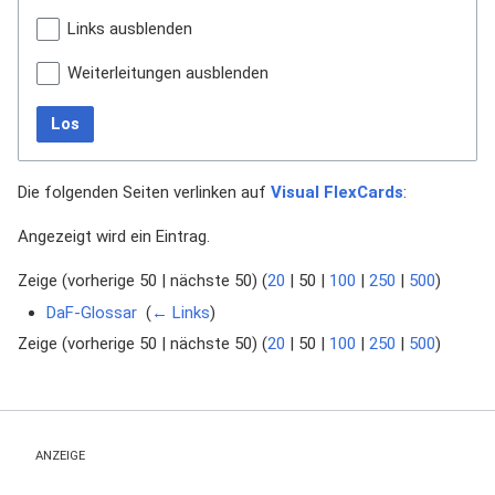
Links ausblenden
Weiterleitungen ausblenden
Los
Die folgenden Seiten verlinken auf
Visual FlexCards
:
Angezeigt wird ein Eintrag.
Zeige (
vorherige 50
|
nächste 50
) (
20
|
50
|
100
|
250
|
500
)
DaF-Glossar
‎
(
← Links
)
Zeige (
vorherige 50
|
nächste 50
) (
20
|
50
|
100
|
250
|
500
)
ANZEIGE