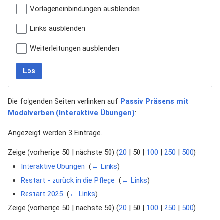
Vorlageneinbindungen ausblenden
Links ausblenden
Weiterleitungen ausblenden
Los
Die folgenden Seiten verlinken auf
Passiv Präsens mit
Modalverben (Interaktive Übungen)
:
Angezeigt werden 3 Einträge.
Zeige (
vorherige 50
|
nächste 50
) (
20
|
50
|
100
|
250
|
500
)
Interaktive Übungen
‎
(
← Links
)
Restart - zurück in die Pflege
‎
(
← Links
)
Restart 2025
‎
(
← Links
)
Zeige (
vorherige 50
|
nächste 50
) (
20
|
50
|
100
|
250
|
500
)