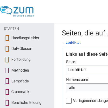
STARTEN
Seiten, die auf
Handlungsfelder
←
Laufdiktat
DaF-Glossar
Links auf diese Seit
Fortbildung
Seite:
Methoden
Namensraum:
Lernpfade
Grammatik
Vorlageneinbindung
Berufliche Bildung