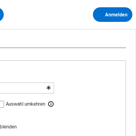
Anmelden
Auswahl umkehren
sblenden