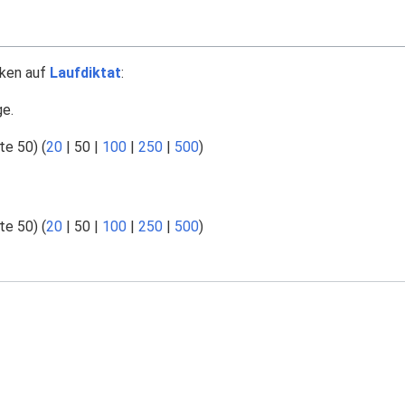
nken auf
Laufdiktat
:
ge.
te 50
) (
20
|
50
|
100
|
250
|
500
)
te 50
) (
20
|
50
|
100
|
250
|
500
)