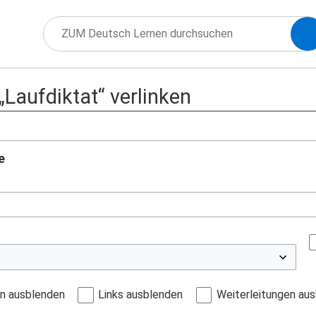
 „Laufdiktat“ verlinken
e
en ausblenden
Links ausblenden
Weiterleitungen au