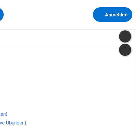
Anmelden
gen)
tive Übungen)