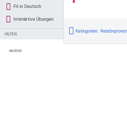
Fit in Deutsch
Interaktive Übungen
Kategorien
:
Relativpron
HILFEN
ANZEIGE