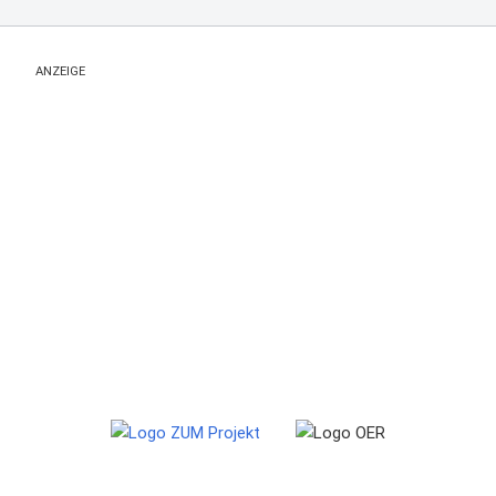
ANZEIGE