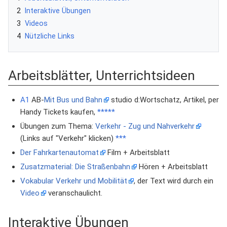
2
Interaktive Übungen
3
Videos
4
Nützliche Links
Arbeitsblätter, Unterrichtsideen
A1
AB-
Mit Bus und Bahn
studio d:Wortschatz, Artikel, per
Handy Tickets kaufen,
*****
Übungen zum Thema:
Verkehr - Zug und Nahverkehr
(Links auf "Verkehr" klicken)
***
Der Fahrkartenautomat
Film + Arbeitsblatt
Zusatzmaterial: Die Straßenbahn
Hören + Arbeitsblatt
Vokabular Verkehr und Mobilität
, der Text wird durch ein
Video
veranschaulicht.
Interaktive Übungen