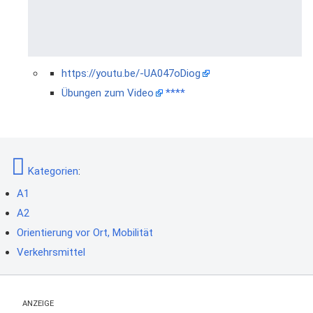
https://youtu.be/-UA047oDiog
Übungen zum Video
****
Kategorien
:
A1
A2
Orientierung vor Ort, Mobilität
Verkehrsmittel
ANZEIGE