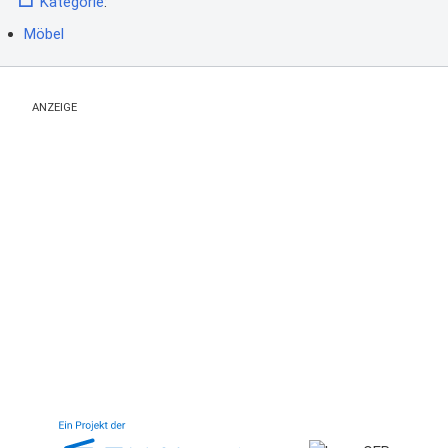
Kategorie
:
Möbel
ANZEIGE