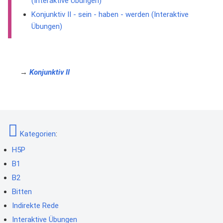
(Interaktive Übungen)
Konjunktiv II - sein - haben - werden (Interaktive
Übungen)
→
Konjunktiv II
Kategorien
:
H5P
B1
B2
Bitten
Indirekte Rede
Interaktive Übungen