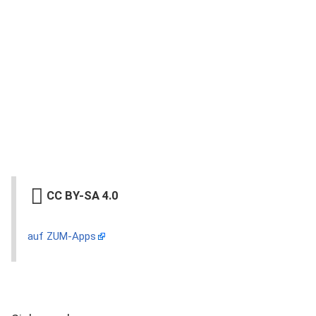
CC BY-SA 4.0
auf ZUM-Apps