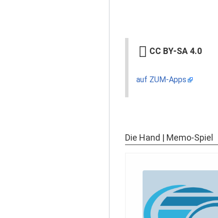
CC BY-SA 4.0
auf ZUM-Apps
Die Hand | Memo-Spiel