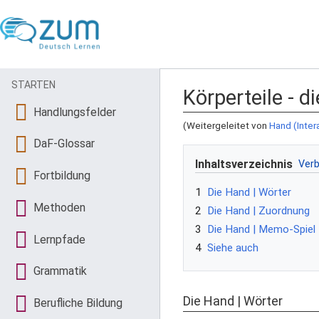
STARTEN
Körperteile - d
Handlungsfelder
(Weitergeleitet von
Hand (Inter
DaF-Glossar
Inhaltsverzeichnis
Fortbildung
1
Die Hand | Wörter
Methoden
2
Die Hand | Zuordnung
3
Die Hand | Memo-Spiel
Lernpfade
4
Siehe auch
Grammatik
Die Hand | Wörter
Berufliche Bildung