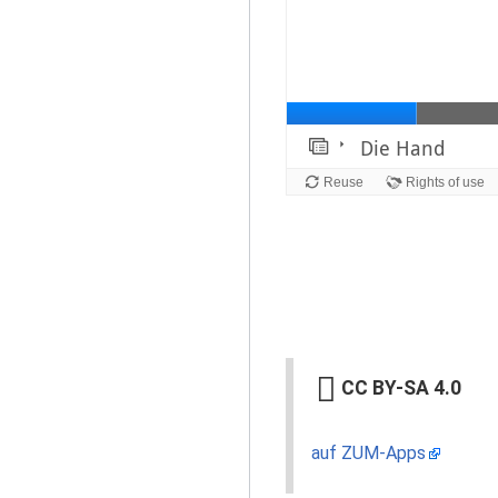
CC BY-SA 4.0
auf ZUM-Apps