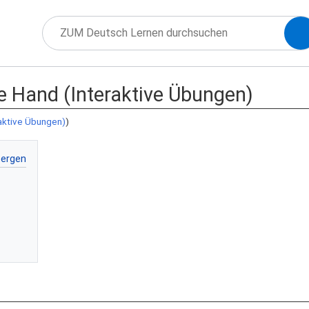
ie Hand (Interaktive Übungen)
aktive Übungen)
)