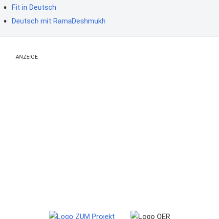
Fit in Deutsch
Deutsch mit RamaDeshmukh
ANZEIGE