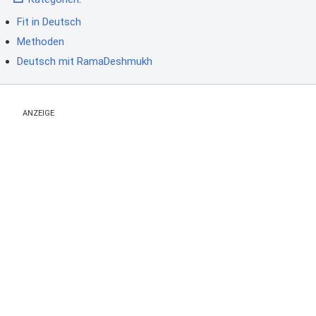
Fit in Deutsch
Methoden
Deutsch mit RamaDeshmukh
ANZEIGE