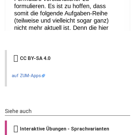
CC BY-SA 4.0
auf ZUM-Apps
Siehe auch
Interaktive Übungen - Sprachvarianten