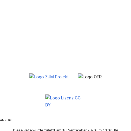
ANZEIGE
Diese Seite wurde zuletzt am 10. September 2020 um 10:02 Uhr