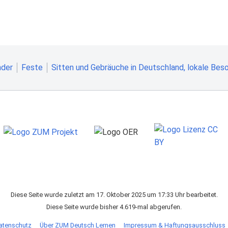
nder
Feste
Sitten und Gebräuche in Deutschland, lokale Bes
Diese Seite wurde zuletzt am 17. Oktober 2025 um 17:33 Uhr bearbeitet.
Diese Seite wurde bisher 4.619-mal abgerufen.
atenschutz
Über ZUM Deutsch Lernen
Impressum & Haftungsausschluss