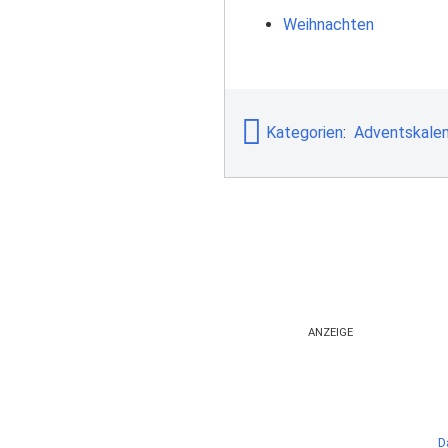
Weihnachten
Kategorien
:
Adventskale
ANZEIGE
D