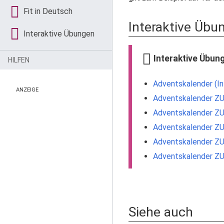
Fit in Deutsch
Interaktive Übu
Interaktive Übungen
Interaktive Übun
HILFEN
Adventskalender (In
ANZEIGE
Adventskalender ZU
Adventskalender ZU
Adventskalender ZU
Adventskalender ZU
Adventskalender ZU
Siehe auch