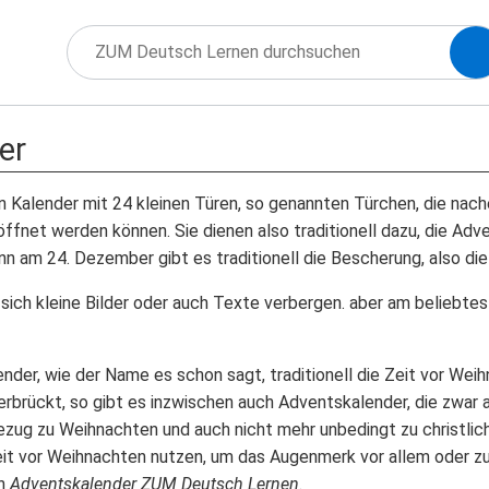
er
in Kalender mit 24 kleinen Türen, so genannten Türchen, die nac
fnet werden können. Sie dienen also traditionell dazu, die Adve
nn am 24. Dezember gibt es traditionell die Bescherung, also d
ich kleine Bilder oder auch Texte verbergen. aber am beliebteste
er, wie der Name es schon sagt, traditionell die Zeit vor Weihna
rückt, so gibt es inzwischen auch Adventskalender, die zwar a
ezug zu Weihnachten und auch nicht mehr unbedingt zu christli
Zeit vor Weihnachten nutzen, um das Augenmerk vor allem oder 
en
Adventskalender ZUM Deutsch Lernen
.