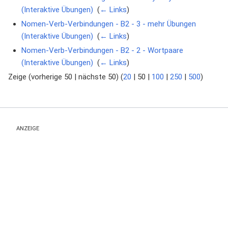
(Interaktive Übungen)
‎
(
← Links
)
Nomen-Verb-Verbindungen - B2 - 3 - mehr Übungen
(Interaktive Übungen)
‎
(
← Links
)
Nomen-Verb-Verbindungen - B2 - 2 - Wortpaare
(Interaktive Übungen)
‎
(
← Links
)
Zeige (
vorherige 50
|
nächste 50
) (
20
|
50
|
100
|
250
|
500
)
ANZEIGE