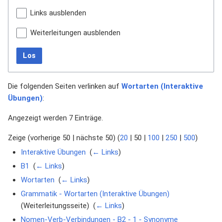
Links ausblenden
Weiterleitungen ausblenden
Los
Die folgenden Seiten verlinken auf
Wortarten (Interaktive
Übungen)
:
Angezeigt werden 7 Einträge.
Zeige (
vorherige 50
|
nächste 50
) (
20
|
50
|
100
|
250
|
500
)
Interaktive Übungen
‎
(
← Links
)
B1
‎
(
← Links
)
Wortarten
‎
(
← Links
)
Grammatik - Wortarten (Interaktive Übungen)
(Weiterleitungsseite) ‎
(
← Links
)
Nomen-Verb-Verbindungen - B2 - 1 - Synonyme