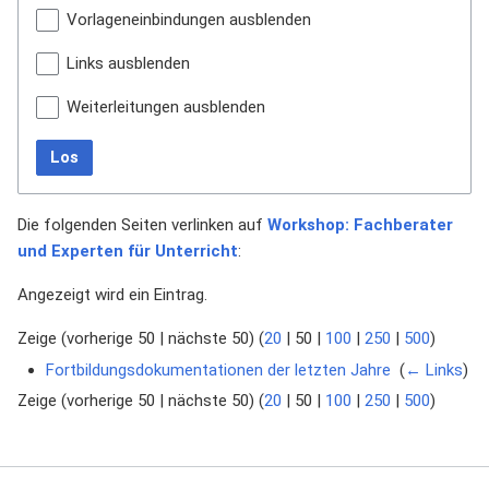
Vorlageneinbindungen ausblenden
Links ausblenden
Weiterleitungen ausblenden
Los
Die folgenden Seiten verlinken auf
Workshop: Fachberater
und Experten für Unterricht
:
Angezeigt wird ein Eintrag.
Zeige (
vorherige 50
|
nächste 50
) (
20
|
50
|
100
|
250
|
500
)
Fortbildungsdokumentationen der letzten Jahre
‎
(
← Links
)
Zeige (
vorherige 50
|
nächste 50
) (
20
|
50
|
100
|
250
|
500
)