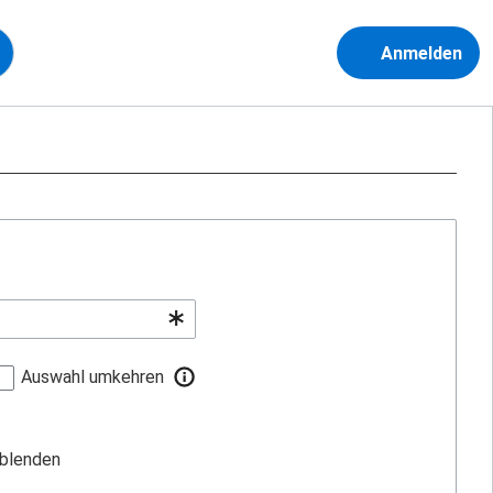
Anmelden
Auswahl umkehren
sblenden