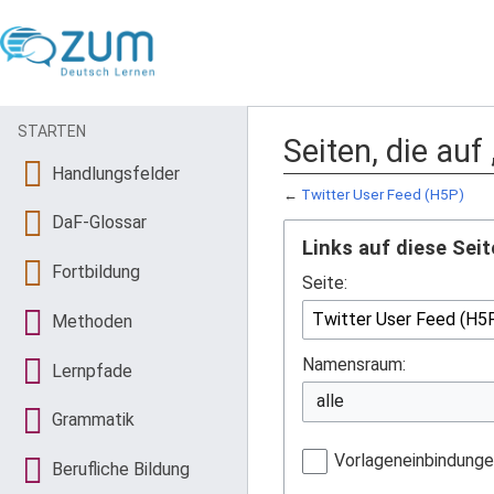
STARTEN
Seiten, die auf
Handlungsfelder
←
Twitter User Feed (H5P)
DaF-Glossar
Links auf diese Seit
Fortbildung
Seite:
Methoden
Namensraum:
Lernpfade
Grammatik
Vorlageneinbindung
Berufliche Bildung