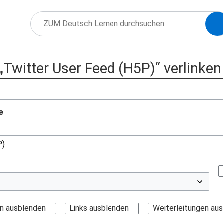
 „Twitter User Feed (H5P)“ verlinken
e
en ausblenden
Links ausblenden
Weiterleitungen au