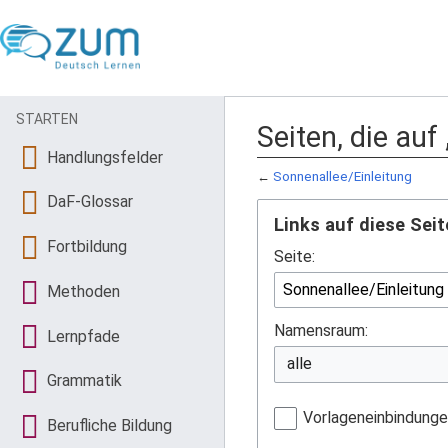
STARTEN
Seiten, die auf
Handlungsfelder
←
Sonnenallee/Einleitung
DaF-Glossar
Links auf diese Seit
Fortbildung
Seite:
Methoden
Namensraum:
Lernpfade
Grammatik
Vorlageneinbindung
Berufliche Bildung