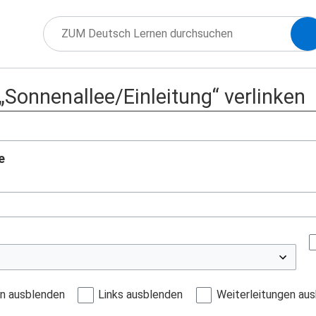
 „Sonnenallee/Einleitung“ verlinken
e
en ausblenden
Links ausblenden
Weiterleitungen au