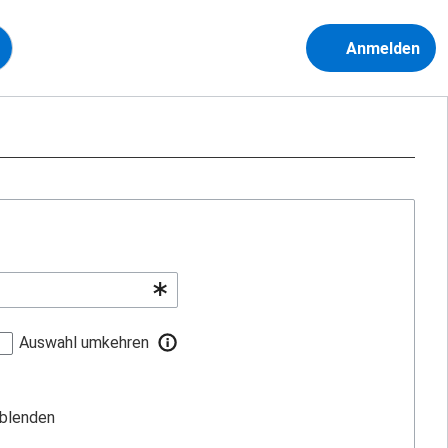
Anmelden
Auswahl umkehren
sblenden