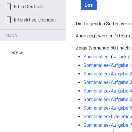
Los
Fit in Deutsch
Interaktive Übungen
Die folgenden Seiten verli
Angezeigt werden 10 Eintr
HILFEN
Zeige (
vorherige 50
|
nächs
ANZEIGE
Sonnenallee
‎
(
← Links
)
Sonnenallee/Aufgabe 
Sonnenallee/Aufgabe 
Sonnenallee/Aufgabe 
Sonnenallee/Aufgabe 
Sonnenallee/Aufgabe 
Sonnenallee/Aufgabe 
Sonnenallee/Evaluation
Sonnenallee/Aufgabe 