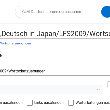
f „Deutsch in Japan/LFS2009/Worts
Wortschatzuebungen
e
en ausblenden
Links ausblenden
Weiterleitungen au