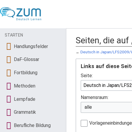
STARTEN
Seiten, die au
Handlungsfelder
←
Deutsch in Japan/LFS2009/
DaF-Glossar
Links auf diese Seit
Fortbildung
Seite:
Methoden
Namensraum:
Lernpfade
Grammatik
Vorlageneinbindung
Berufliche Bildung