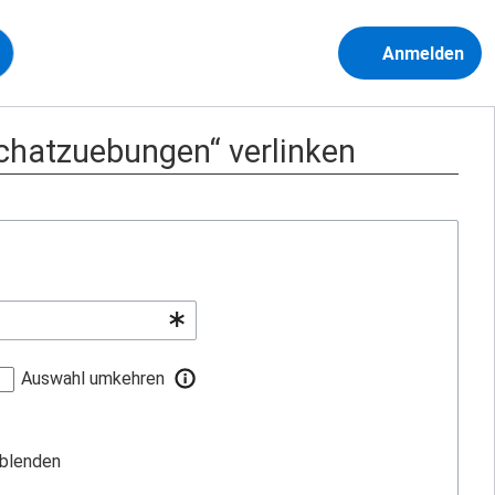
Anmelden
chatzuebungen“ verlinken
Auswahl umkehren
sblenden