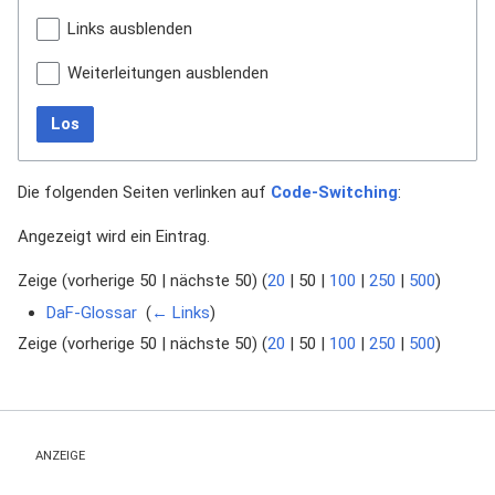
Links ausblenden
Weiterleitungen ausblenden
Los
Die folgenden Seiten verlinken auf
Code-Switching
:
Angezeigt wird ein Eintrag.
Zeige (
vorherige 50
|
nächste 50
) (
20
|
50
|
100
|
250
|
500
)
DaF-Glossar
‎
(
← Links
)
Zeige (
vorherige 50
|
nächste 50
) (
20
|
50
|
100
|
250
|
500
)
ANZEIGE