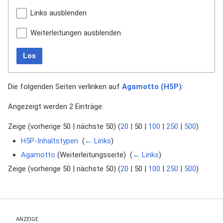
Links ausblenden
Weiterleitungen ausblenden
Los
Die folgenden Seiten verlinken auf
Agamotto (H5P)
:
Angezeigt werden 2 Einträge.
Zeige (
vorherige 50
|
nächste 50
) (
20
|
50
|
100
|
250
|
500
)
H5P-Inhaltstypen
‎
(
← Links
)
Agamotto
(Weiterleitungsseite) ‎
(
← Links
)
Zeige (
vorherige 50
|
nächste 50
) (
20
|
50
|
100
|
250
|
500
)
ANZEIGE